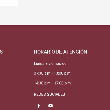
S
HORARIO DE ATENCIÓN
Lunes a viernes de:
07:30 a.m - 13:00 p.m
14:30 p.m - 17:00 p.m
REDES SOCIALES