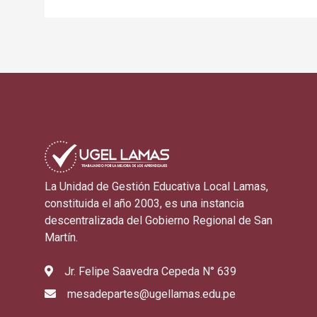
La Unidad de Gestión Educativa Local Lamas,
constituida el año 2003, es una instancia
descentralizada del Gobierno Regional de San
Martín.
Jr. Felipe Saavedra Cepeda N° 639
mesadepartes@ugellamas.edu.pe