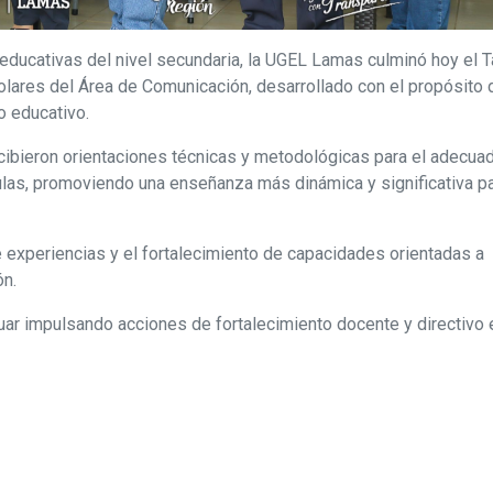
 educativas del nivel secundaria, la UGEL Lamas culminó hoy el T
lares del Área de Comunicación, desarrollado con el propósito 
o educativo.
 recibieron orientaciones técnicas y metodológicas para el adecua
las, promoviendo una enseñanza más dinámica y significativa pa
 experiencias y el fortalecimiento de capacidades orientadas a
ón.
r impulsando acciones de fortalecimiento docente y directivo 